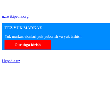
uz.wikipedia.org
TEZ YUK MARKAZ
Yuk markaz elonlari yuk yuborish va yuk tashish
Guruhga kirish
Uzpedia.uz