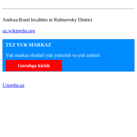
Andoza:Rural localities in Rubtsovsky District
uz.wikipedia.org
TEZ YUK MARKAZ
Yuk markaz elonlari yuk yuborish va yuk tashish
Guruhga kirish
Uzpedia.uz