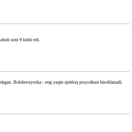
holi soni 9 kishi edi.
shgan. Bolsheozyorka - eng yaqin qishloq posyolkasi hisoblanadi.