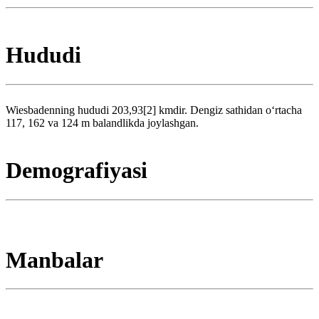
Hududi
Wiesbadenning hududi 203,93[2] kmdir. Dengiz sathidan oʻrtacha
117, 162 va 124 m balandlikda joylashgan.
Demografiyasi
Manbalar