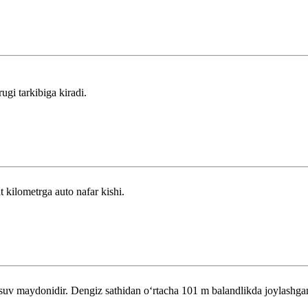
gi tarkibiga kiradi.
t kilometrga auto nafar kishi.
v maydonidir. Dengiz sathidan oʻrtacha 101 m balandlikda joylashga