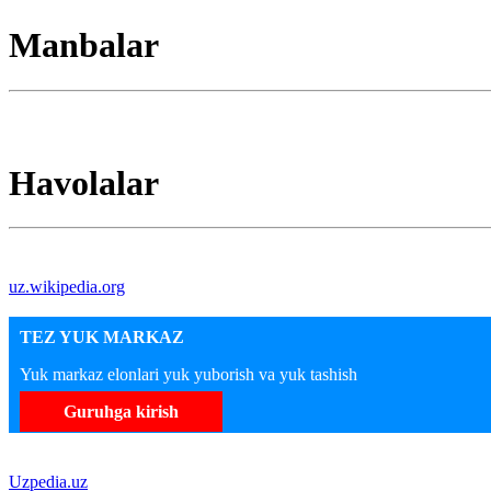
Manbalar
Havolalar
uz.wikipedia.org
TEZ YUK MARKAZ
Yuk markaz elonlari yuk yuborish va yuk tashish
Guruhga kirish
Uzpedia.uz