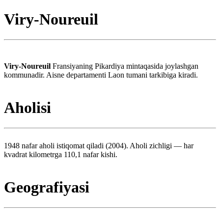
Viry-Noureuil
Viry-Noureuil
Fransiyaning Pikardiya mintaqasida joylashgan
kommunadir. Aisne departamenti Laon tumani tarkibiga kiradi.
Aholisi
1948 nafar aholi istiqomat qiladi (2004). Aholi zichligi — har
kvadrat kilometrga 110,1 nafar kishi.
Geografiyasi