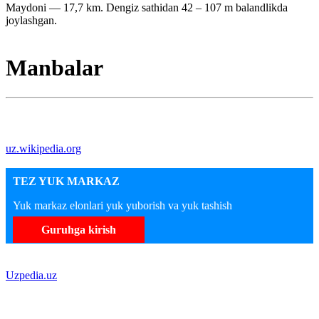
Maydoni — 17,7 km. Dengiz sathidan 42 – 107 m balandlikda
joylashgan.
Manbalar
uz.wikipedia.org
TEZ YUK MARKAZ
Yuk markaz elonlari yuk yuborish va yuk tashish
Guruhga kirish
Uzpedia.uz