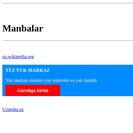
Manbalar
uz.wikipedia.org
TEZ YUK MARKAZ
Yuk markaz elonlari yuk yuborish va yuk tashish
Guruhga kirish
Uzpedia.uz