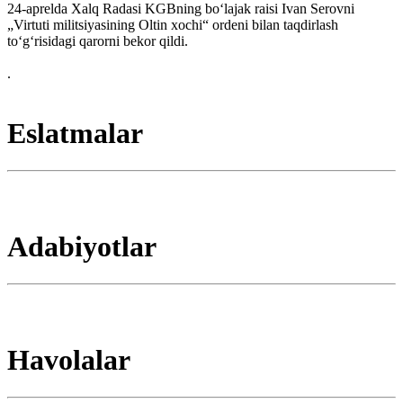
24-aprelda Xalq Radasi KGBning boʻlajak raisi Ivan Serovni
„Virtuti militsiyasining Oltin xochi“ ordeni bilan taqdirlash
toʻgʻrisidagi qarorni bekor qildi.
.
Eslatmalar
Adabiyotlar
Havolalar