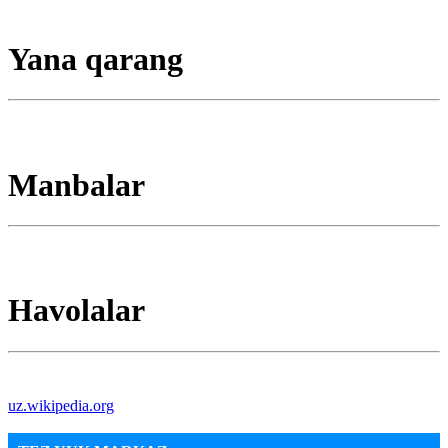
Yana qarang
Manbalar
Havolalar
uz.wikipedia.org