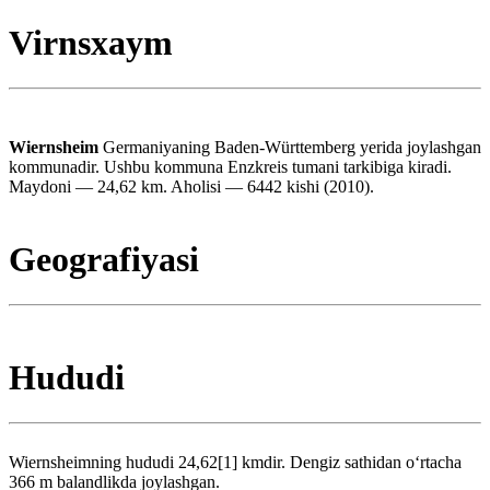
Virnsxaym
Wiernsheim
Germaniyaning Baden-Württemberg yerida joylashgan
kommunadir. Ushbu kommuna Enzkreis tumani tarkibiga kiradi.
Maydoni — 24,62 km. Aholisi — 6442 kishi (2010).
Geografiyasi
Hududi
Wiernsheimning hududi 24,62[1] kmdir. Dengiz sathidan oʻrtacha
366 m balandlikda joylashgan.