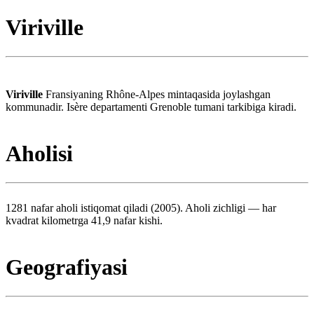
Viriville
Viriville
Fransiyaning Rhône-Alpes mintaqasida joylashgan
kommunadir. Isère departamenti Grenoble tumani tarkibiga kiradi.
Aholisi
1281 nafar aholi istiqomat qiladi (2005). Aholi zichligi — har
kvadrat kilometrga 41,9 nafar kishi.
Geografiyasi