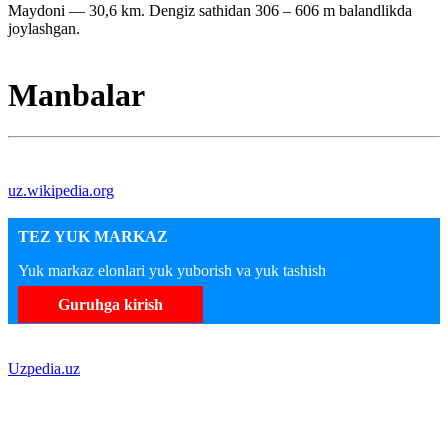
Maydoni — 30,6 km. Dengiz sathidan 306 – 606 m balandlikda
joylashgan.
Manbalar
uz.wikipedia.org
TEZ YUK MARKAZ
Yuk markaz elonlari yuk yuborish va yuk tashish
Guruhga kirish
Uzpedia.uz