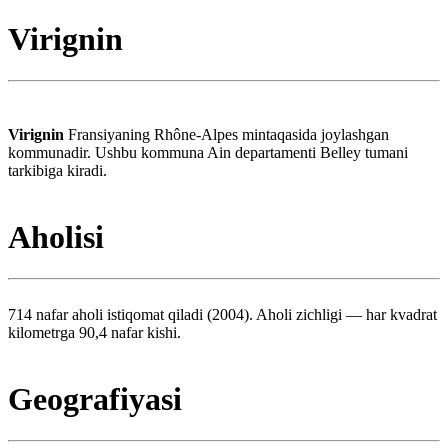
Virignin
Virignin
Fransiyaning Rhône-Alpes mintaqasida joylashgan
kommunadir. Ushbu kommuna Ain departamenti Belley tumani
tarkibiga kiradi.
Aholisi
714 nafar aholi istiqomat qiladi (2004). Aholi zichligi — har kvadrat
kilometrga 90,4 nafar kishi.
Geografiyasi