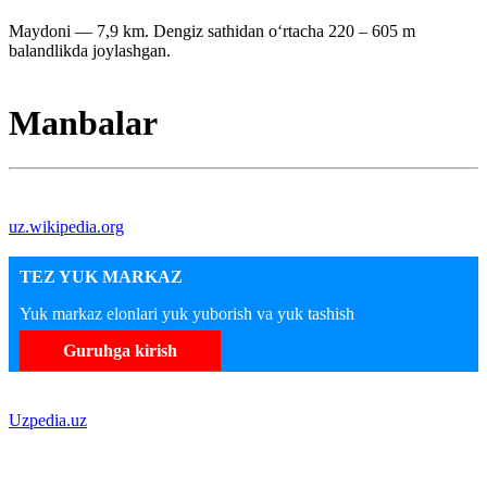
Maydoni — 7,9 km. Dengiz sathidan oʻrtacha 220 – 605 m
balandlikda joylashgan.
Manbalar
uz.wikipedia.org
TEZ YUK MARKAZ
Yuk markaz elonlari yuk yuborish va yuk tashish
Guruhga kirish
Uzpedia.uz