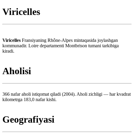
Viricelles
Viricelles
Fransiyaning Rhône-Alpes mintaqasida joylashgan
kommunadir. Loire departamenti Montbrison tumani tarkibiga
kiradi.
Aholisi
366 nafar aholi istiqomat qiladi (2004). Aholi zichligi — har kvadrat
kilometrga 183,0 nafar kishi.
Geografiyasi