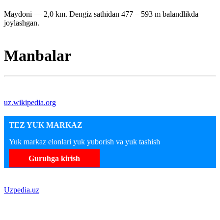
Maydoni — 2,0 km. Dengiz sathidan 477 – 593 m balandlikda
joylashgan.
Manbalar
uz.wikipedia.org
TEZ YUK MARKAZ
Yuk markaz elonlari yuk yuborish va yuk tashish
Guruhga kirish
Uzpedia.uz