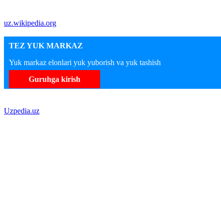
uz.wikipedia.org
TEZ YUK MARKAZ
Yuk markaz elonlari yuk yuborish va yuk tashish
Guruhga kirish
Uzpedia.uz