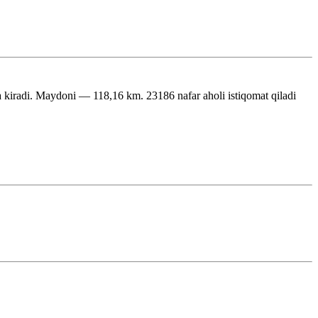
 kiradi. Maydoni — 118,16 km. 23186 nafar aholi istiqomat qiladi