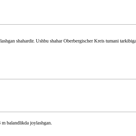
ashgan shahardir. Ushbu shahar Oberbergischer Kreis tumani tarkibiga
3 m balandlikda joylashgan.