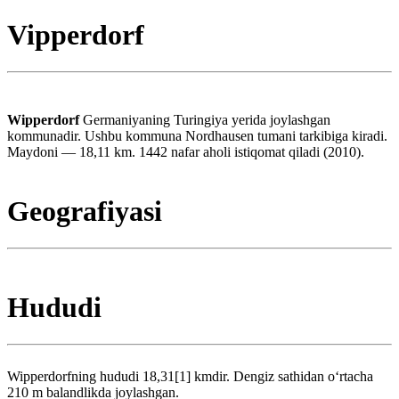
Vipperdorf
Wipperdorf
Germaniyaning Turingiya yerida joylashgan
kommunadir. Ushbu kommuna Nordhausen tumani tarkibiga kiradi.
Maydoni — 18,11 km. 1442 nafar aholi istiqomat qiladi (2010).
Geografiyasi
Hududi
Wipperdorfning hududi 18,31[1] kmdir. Dengiz sathidan oʻrtacha
210 m balandlikda joylashgan.