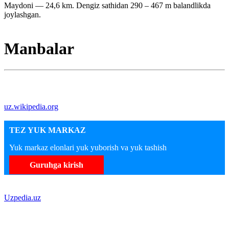
Maydoni — 24,6 km. Dengiz sathidan 290 – 467 m balandlikda
joylashgan.
Manbalar
uz.wikipedia.org
TEZ YUK MARKAZ
Yuk markaz elonlari yuk yuborish va yuk tashish
Guruhga kirish
Uzpedia.uz