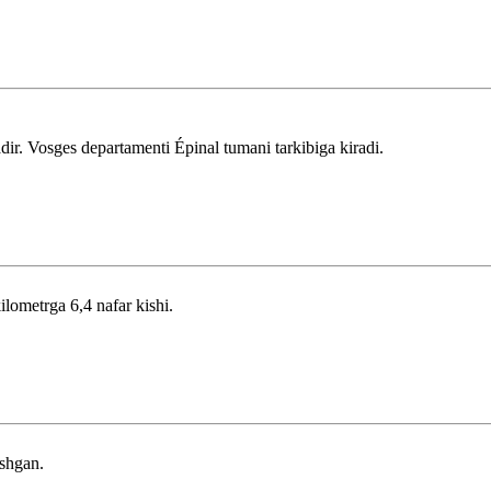
r. Vosges departamenti Épinal tumani tarkibiga kiradi.
ilometrga 6,4 nafar kishi.
shgan.