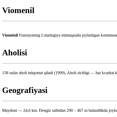
Viomenil
Vioménil
Fransiyaning Lotaringiya mintaqasida joylashgan kommunadi
Aholisi
158 nafar aholi istiqomat qiladi (1999). Aholi zichligi — har kvadrat k
Geografiyasi
Maydoni — 24,6 km. Dengiz sathidan 290 – 467 m balandlikda joyla