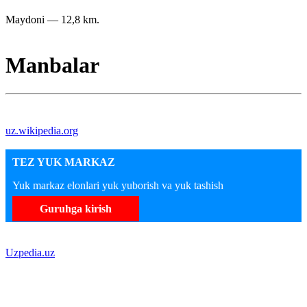
Maydoni — 12,8 km.
Manbalar
uz.wikipedia.org
TEZ YUK MARKAZ
Yuk markaz elonlari yuk yuborish va yuk tashish
Guruhga kirish
Uzpedia.uz