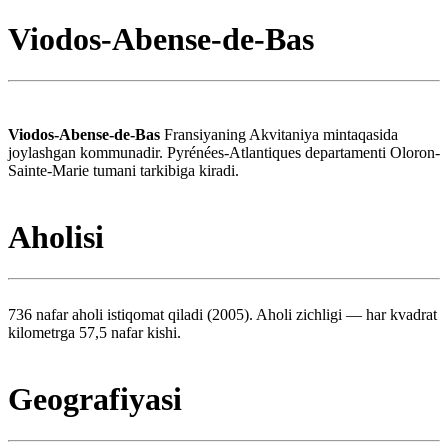
Viodos-Abense-de-Bas
Viodos-Abense-de-Bas
Fransiyaning Akvitaniya mintaqasida
joylashgan kommunadir. Pyrénées-Atlantiques departamenti Oloron-
Sainte-Marie tumani tarkibiga kiradi.
Aholisi
736 nafar aholi istiqomat qiladi (2005). Aholi zichligi — har kvadrat
kilometrga 57,5 nafar kishi.
Geografiyasi