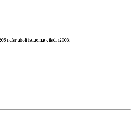
 nafar aholi istiqomat qiladi (2008).