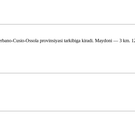
bano-Cusio-Ossola provinsiyasi tarkibiga kiradi. Maydoni — 3 km. 1206