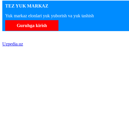
TEZ YUK MARKAZ
Yuk markaz elonlari yuk yuborish va yuk tashish
Guruhga kirish
Uzpedia.uz