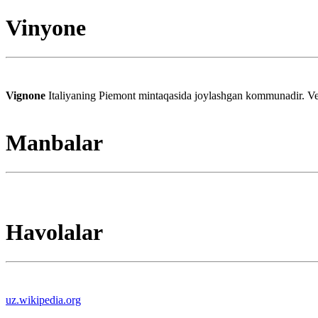
Vinyone
Vignone
Italiyaning Piemont mintaqasida joylashgan kommunadir. Ver
Manbalar
Havolalar
uz.wikipedia.org