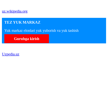
uz.wikipedia.org
TEZ YUK MARKAZ
Yuk markaz elonlari yuk yuborish va yuk tashish
Guruhga kirish
Uzpedia.uz