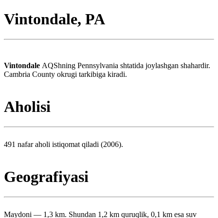
Vintondale, PA
Vintondale
AQShning Pennsylvania shtatida joylashgan shahardir.
Cambria County okrugi tarkibiga kiradi.
Aholisi
491 nafar aholi istiqomat qiladi (2006).
Geografiyasi
Maydoni — 1,3 km. Shundan 1,2 km quruqlik, 0,1 km esa suv