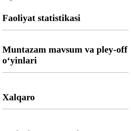
Faoliyat statistikasi
Muntazam mavsum va pley-off
oʻyinlari
Xalqaro