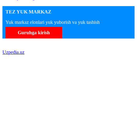
TEZ YUK MARKAZ
Yuk markaz elonlari yuk yuborish va yuk tashish
Guruhga kirish
Uzpedia.uz