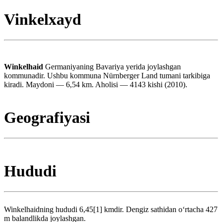
Vinkelxayd
Winkelhaid
Germaniyaning Bavariya yerida joylashgan
kommunadir. Ushbu kommuna Nürnberger Land tumani tarkibiga
kiradi. Maydoni — 6,54 km. Aholisi — 4143 kishi (2010).
Geografiyasi
Hududi
Winkelhaidning hududi 6,45[1] kmdir. Dengiz sathidan oʻrtacha 427
m balandlikda joylashgan.