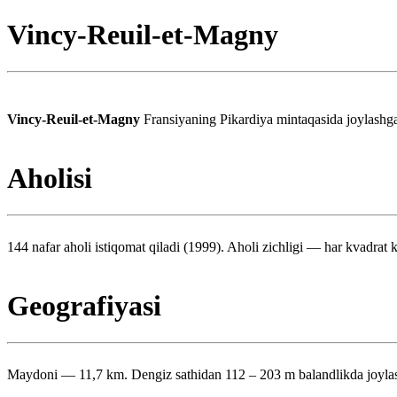
Vincy-Reuil-et-Magny
Vincy-Reuil-et-Magny
Fransiyaning Pikardiya mintaqasida joylashg
Aholisi
144 nafar aholi istiqomat qiladi (1999). Aholi zichligi — har kvadrat k
Geografiyasi
Maydoni — 11,7 km. Dengiz sathidan 112 – 203 m balandlikda joyla