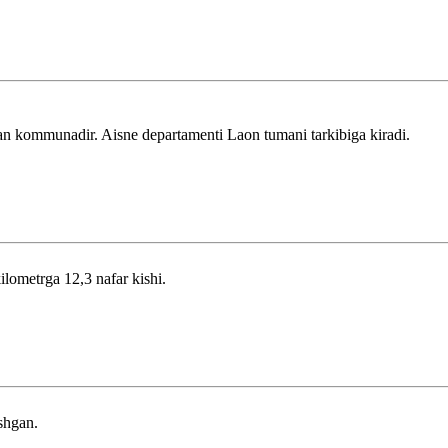
an kommunadir. Aisne departamenti Laon tumani tarkibiga kiradi.
ilometrga 12,3 nafar kishi.
shgan.