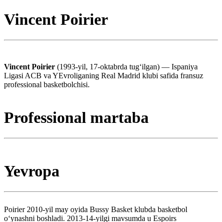
Vincent Poirier
Vincent Poirier
(1993-yil, 17-oktabrda tugʻilgan) — Ispaniya
Ligasi ACB va YEvroliganing Real Madrid klubi safida fransuz
professional basketbolchisi.
Professional martaba
Yevropa
Poirier 2010-yil may oyida Bussy Basket klubda basketbol
oʻynashni boshladi. 2013-14-yilgi mavsumda u Espoirs