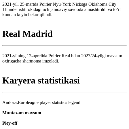
2021-yil, 25-martda Poirier Nyu-York Nicksga Oklahoma City
Thunder ishtirokidagi uch jamoaviy savdoda almashtirildi va to‘rt
kundan keyin bekor qilindi.
Real Madrid
2021-yilning 12-aprelida Poirier Real bilan 2023/24-yilgi mavsum
oxirigacha shartnoma imzoladi.
Karyera statistikasi
Andoza:Euroleague player statistics legend
Muntazam mavsum
Pley-off