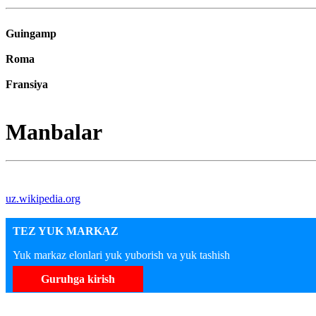
Guingamp
Roma
Fransiya
Manbalar
uz.wikipedia.org
TEZ YUK MARKAZ
Yuk markaz elonlari yuk yuborish va yuk tashish
Guruhga kirish