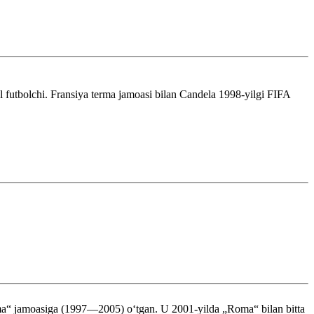
al futbolchi. Fransiya terma jamoasi bilan Candela 1998-yilgi FIFA
a“ jamoasiga (1997—2005) oʻtgan. U 2001-yilda „Roma“ bilan bitta