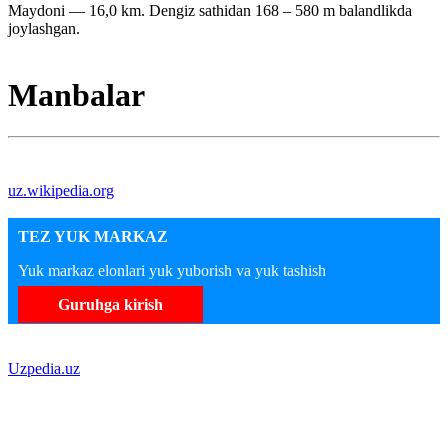
Maydoni — 16,0 km. Dengiz sathidan 168 – 580 m balandlikda
joylashgan.
Manbalar
uz.wikipedia.org
TEZ YUK MARKAZ
Yuk markaz elonlari yuk yuborish va yuk tashish
Guruhga kirish
Uzpedia.uz