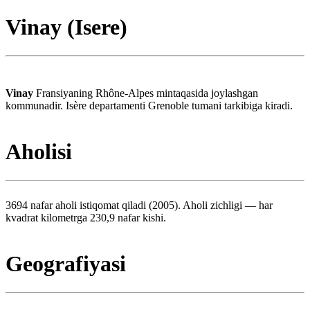
Vinay (Isere)
Vinay
Fransiyaning Rhône-Alpes mintaqasida joylashgan
kommunadir. Isère departamenti Grenoble tumani tarkibiga kiradi.
Aholisi
3694 nafar aholi istiqomat qiladi (2005). Aholi zichligi — har
kvadrat kilometrga 230,9 nafar kishi.
Geografiyasi