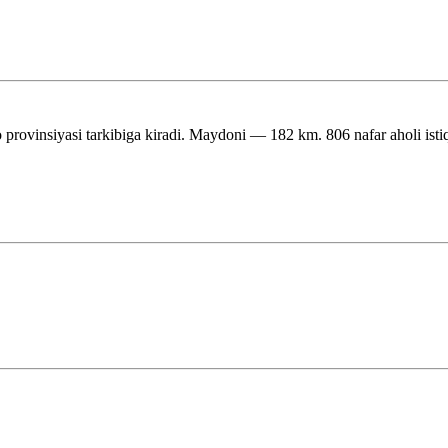
 provinsiyasi tarkibiga kiradi. Maydoni — 182 km. 806 nafar aholi isti