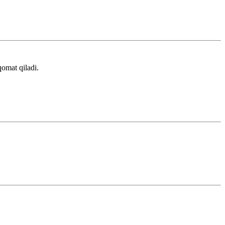
qomat qiladi.