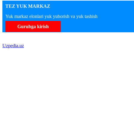
TEZ YUK MARKAZ
Yuk markaz elonlari yuk yuborish va yuk tashish
Guruhga kirish
Uzpedia.uz