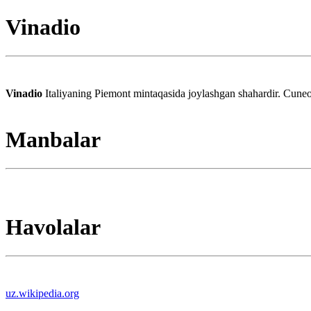
Vinadio
Vinadio
Italiyaning Piemont mintaqasida joylashgan shahardir. Cuneo
Manbalar
Havolalar
uz.wikipedia.org