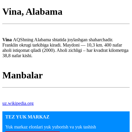
Vina, Alabama
Vina
AQShning Alabama shtatida joylashgan shaharchadir.
Franklin okrugi tarkibiga kiradi. Maydoni — 10,3 km. 400 nafar
aholi istiqomat qiladi (2000). Aholi zichligi – har kvadrat kilometrga
38,8 nafar kishi.
Manbalar
uz.wikipedia.org
TEZ YUK MARKAZ
Yuk markaz elonlari yuk yuborish va yuk tashish