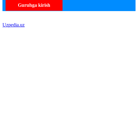
Guruhga kirish
Uzpedia.uz