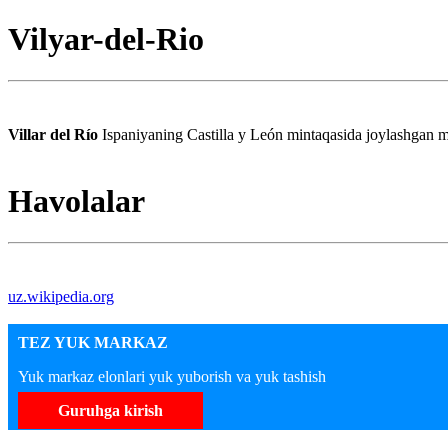
Vilyar-del-Rio
Villar del Río
Ispaniyaning Castilla y León mintaqasida joylashgan m
Havolalar
uz.wikipedia.org
TEZ YUK MARKAZ
Yuk markaz elonlari yuk yuborish va yuk tashish
Guruhga kirish