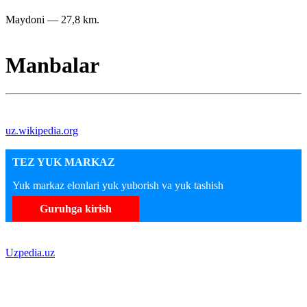
Maydoni — 27,8 km.
Manbalar
uz.wikipedia.org
TEZ YUK MARKAZ
Yuk markaz elonlari yuk yuborish va yuk tashish
Guruhga kirish
Uzpedia.uz