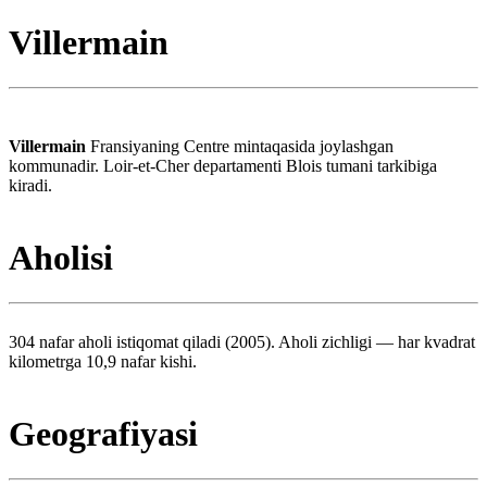
Villermain
Villermain
Fransiyaning Centre mintaqasida joylashgan
kommunadir. Loir-et-Cher departamenti Blois tumani tarkibiga
kiradi.
Aholisi
304 nafar aholi istiqomat qiladi (2005). Aholi zichligi — har kvadrat
kilometrga 10,9 nafar kishi.
Geografiyasi