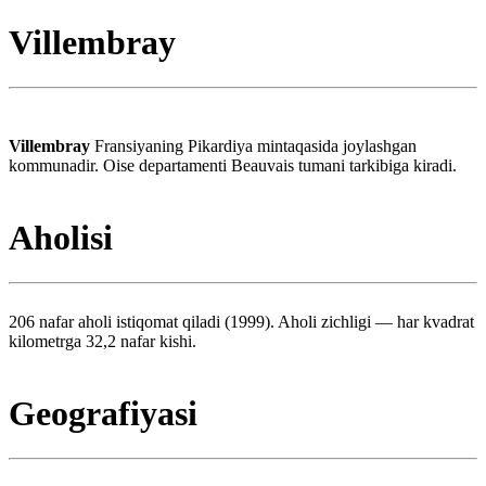
Villembray
Villembray
Fransiyaning Pikardiya mintaqasida joylashgan
kommunadir. Oise departamenti Beauvais tumani tarkibiga kiradi.
Aholisi
206 nafar aholi istiqomat qiladi (1999). Aholi zichligi — har kvadrat
kilometrga 32,2 nafar kishi.
Geografiyasi