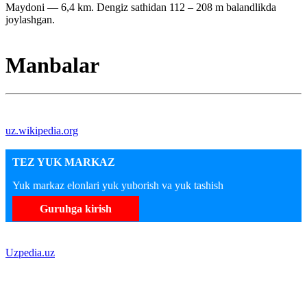
Maydoni — 6,4 km. Dengiz sathidan 112 – 208 m balandlikda
joylashgan.
Manbalar
uz.wikipedia.org
TEZ YUK MARKAZ
Yuk markaz elonlari yuk yuborish va yuk tashish
Guruhga kirish
Uzpedia.uz