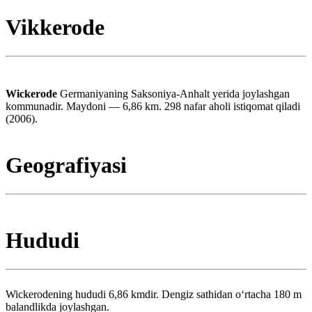
Vikkerode
Wickerode
Germaniyaning Saksoniya-Anhalt yerida joylashgan
kommunadir. Maydoni — 6,86 km. 298 nafar aholi istiqomat qiladi
(2006).
Geografiyasi
Hududi
Wickerodening hududi 6,86 kmdir. Dengiz sathidan oʻrtacha 180 m
balandlikda joylashgan.