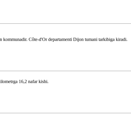
 kommunadir. Côte-d'Or departamenti Dijon tumani tarkibiga kiradi.
ilometrga 16,2 nafar kishi.