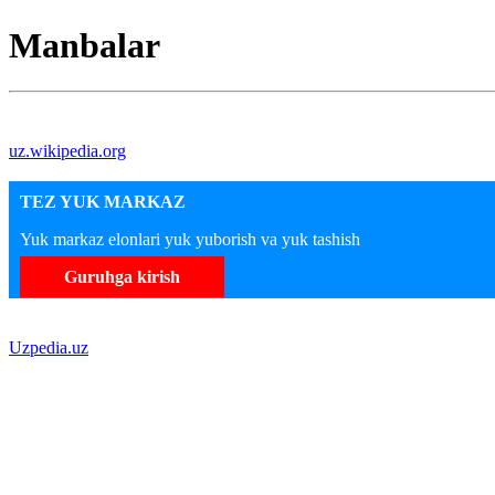
Manbalar
uz.wikipedia.org
TEZ YUK MARKAZ
Yuk markaz elonlari yuk yuborish va yuk tashish
Guruhga kirish
Uzpedia.uz