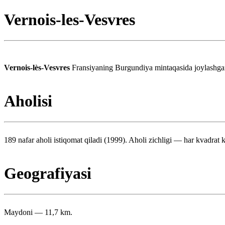
Vernois-les-Vesvres
Vernois-lès-Vesvres
Fransiyaning Burgundiya mintaqasida joylashgan
Aholisi
189 nafar aholi istiqomat qiladi (1999). Aholi zichligi — har kvadrat k
Geografiyasi
Maydoni — 11,7 km.