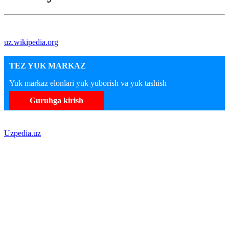
uz.wikipedia.org
TEZ YUK MARKAZ
Yuk markaz elonlari yuk yuborish va yuk tashish
Guruhga kirish
Uzpedia.uz