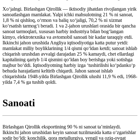
Xoʻjalngi. Birlashgan Qirollik — iktisodiy jihatdan rivojlangan yirik
sanoatlashgan mamlakat. Yalpi ichki mahsulotning 21 % ni sanoat,
1,8 % ni qishloq, oʻrmon va baliq xoʻjaligi, 70,2 % ni xizmat
koʻrsatish tarmogʻi beradi. 1 va 2-jahon urushlari orasida bir qancha
sanoat tarmoqlari, xususan harbiy industriya bilan bogʻlangan
kimyo, elektrotexnika va avtomobil sanoati bir kadar taraqqiy etdi.
Ikkinchi jahon urushida Angliya iqtisodiyotiga katta putur yetdi:
mamlakat milliy boyliklarining 1/4 qismi qoʻldan ketdi; sanoat ishlab
chiqarish urushdan avvalgi darajadan 25 % kamaydi, chet ellardagi
kapitalining qariyb 1/4 qismini qoʻldan boy berishga yoki sotishga
majbur boʻddi. Iqtisodiyotning harbiy izga ʻtushirilishi koʻpdankoʻp
behuda harajatlarni keltirib chiqardi. Jahon sanoat ishlab
chiqarishida 1948-yilda Birlashgan Qirollik ulushi 11,9 % edi, 1968-
yilda 7,4 % ga tushib qoldi.
Sanoati
Birlashgan Qirollik eksportining 90 % ni sanoat taʼminlaydi.
Ikkinchi jahon urushidan keyin sanoat tuzilmasida katta oʻzgarishlar
sodir boʻldi: konchilik, qora metallurgiya, yengil va oziq-ovqat