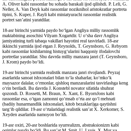
A. Oliver kabi rassomlar bu sohada barakali ijod qilishdi. P. Leli, G.
Neller, A. Van Deyk kabi rassomlar noziknihol aristokratlar portreta
tipini, S. Kuper, J. Rayli kabi miniatyurachi rassomlar realistik
portret sanʼatini yaratdilar.
18-asr birinchi yarmida paydo boʻlgan Angliya milliy rassomlik
maktabining asoschisi Vilyam Xogartdir. U oʻsha davr Angliya
jamiyatining turli tabaqa vakillari hayotini real tasvirladi. 18-asr
ikkinchi yarmida ijod etgan J. Reynolds, T. Geynsboro, G. Rebyorn
kabi rassomlar kishilarning histuygʻularini haqqoniy ifodalovchi
portretlar yaratdilar. Shu davrda milliy manzara janri (T. Geynsboro,
J. Krom) paydo boʻldi.
19-asr birinchi yarmida realistik manzara janri rivojlandi. Peyzaj
asarlarida sanoat ishxonalari bilan toʻla shaharlar, koʻmkoʻk
maysazor dalalar, oʻrmonlar, qishloq manzaralarini tasvirlashga keng
oʻrin beriladi. Bu davrda J. Konstebl novator sifatida shuhrat
qozondi. D. Rossetti, M. Braun, X. Xant, E. ByornJons kabi
rassomlar esa, oʻtgan zamonni qoʻmsab oʻrta asr qoʻl mehnati
(badiiy hunarmandlik ishxonalari, kitob bezaklari)ga qaytishni
targʻib qildilar. 19-asr oʻrtalaridagi realistik sanʼat X. Xerkomer, S.
Xeyden asarlarida namoyon boʻldi.
19-asr oxiri, 20-asr boshlarida syurrealizm, abstraksionizm kabi
oqimlar paydo boʻldi. Bu sanʼat M. Smit, U. Lyuis, X. Mur va