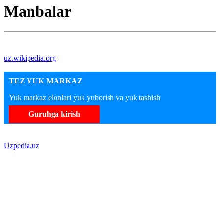
Manbalar
uz.wikipedia.org
TEZ YUK MARKAZ
Yuk markaz elonlari yuk yuborish va yuk tashish
Guruhga kirish
Uzpedia.uz