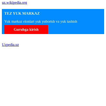
uz.wikipedia.org
TEZ YUK MARKAZ
Yuk markaz elonlari yuk yuborish va yuk tashish
Guruhga kirish
Uzpedia.uz