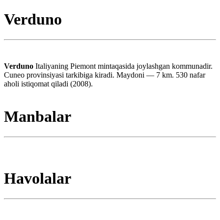
Verduno
Verduno
Italiyaning Piemont mintaqasida joylashgan kommunadir.
Cuneo provinsiyasi tarkibiga kiradi. Maydoni — 7 km. 530 nafar
aholi istiqomat qiladi (2008).
Manbalar
Havolalar