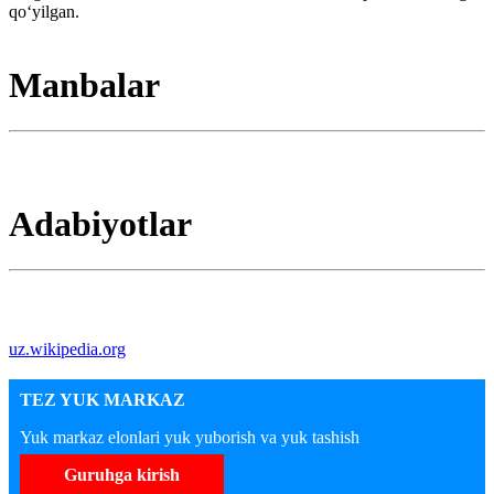
qoʻyilgan.
Manbalar
Adabiyotlar
uz.wikipedia.org
TEZ YUK MARKAZ
Yuk markaz elonlari yuk yuborish va yuk tashish
Guruhga kirish