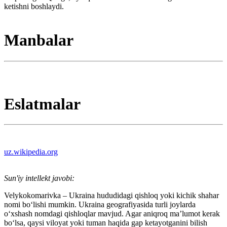
ketishni boshlaydi.
Manbalar
Eslatmalar
uz.wikipedia.org
Sun'iy intellekt javobi:
Velykokomarivka – Ukraina hududidagi qishloq yoki kichik shahar
nomi bo‘lishi mumkin. Ukraina geografiyasida turli joylarda
o‘xshash nomdagi qishloqlar mavjud. Agar aniqroq ma’lumot kerak
bo‘lsa, qaysi viloyat yoki tuman haqida gap ketayotganini bilish