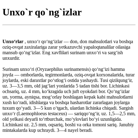
Unxo`r qo`ng`izlar
Unxoʻrlar
, unxoʻr qoʻngʻizlar — don, don mahsulotlari va boshqa
oziq-ovqat zaxiralariga zarar yetkazuvchi yapaloqtanalilar oilasiga
mansub qoʻngʻizlar. Eng xavflilari surinam unxoʻri va sargʻish
unxurdir.
Surinam unxoʻri (Oryzaephilus surinamensis) qoʻngʻizi hamma
joyda — omborlarda, tegirmonlarda, oziq-ovqat korxonalarida, turar
joylarda, eski daraxtlar poʻstlogʻi ostida yashaydi. Tusi qizilqungʻir,
uz. 3—3,5 mm, old jagʻlari yonlarida 5 tadan tishi bor. Lichinkasi
ochsariq, uz. 4 mm, koʻkragida uch juft oyokdari bor. Qoʻngʻizlar
un, yorma, ayniqsa, mogʻorlay boshlagan kepak kabi mahsulotlarni
xush koʻradi, idishlarga va boshqa hasharotlar zararlagan joylarga
tuxum qoʻyadi. 3—5 kun oʻtgach, ulardan lichinka chiqadi. Sargish
unxoʻr (Laemophloeus testaceus) — sariqqoʻngʻir, uz. 1,5—2,5 mm,
old yelkasi deyarli toʻrtburchak, moʻylovlari boʻyi uzunligida.
Lichinkasi uz. 2,5 mm, oqsariq, boshi va orka tomoni sariq. Janubiy
mintakalarda kup uchraydi. 3—4 nayel beradi.