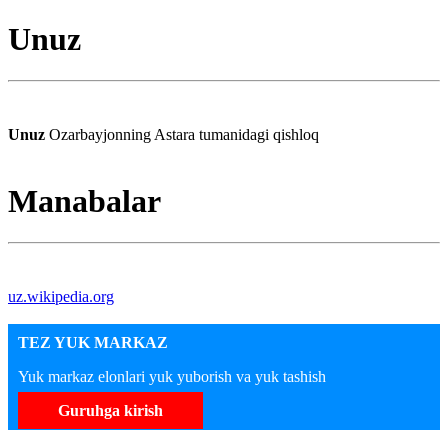
Unuz
Unuz
Ozarbayjonning Astara tumanidagi qishloq
Manabalar
uz.wikipedia.org
TEZ YUK MARKAZ
Yuk markaz elonlari yuk yuborish va yuk tashish
Guruhga kirish