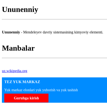
Ununenniy
Ununenniy
- Mendeleyev davriy sistemasining kimyoviy elementi.
Manbalar
uz.wikipedia.org
TEZ YUK MARKAZ
Yuk markaz elonlari yuk yuborish va yuk tashish
Guruhga kirish