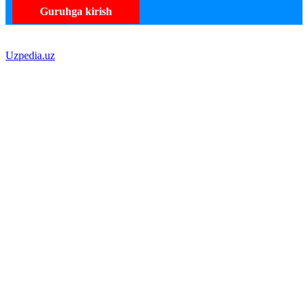
Guruhga kirish
Uzpedia.uz