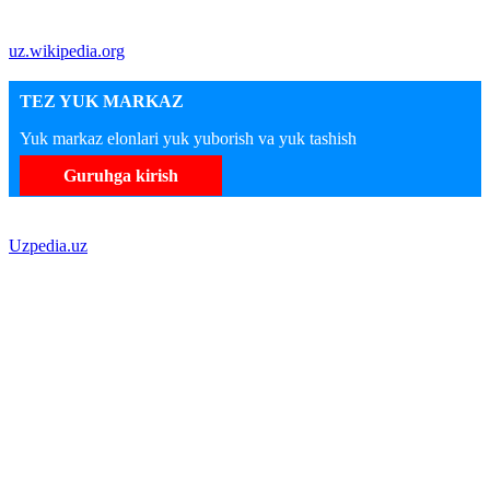
uz.wikipedia.org
TEZ YUK MARKAZ
Yuk markaz elonlari yuk yuborish va yuk tashish
Guruhga kirish
Uzpedia.uz