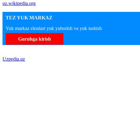
uz.wikipedia.org
TEZ YUK MARKAZ
Yuk markaz elonlari yuk yuborish va yuk tashish
Guruhga kirish
Uzpedia.uz