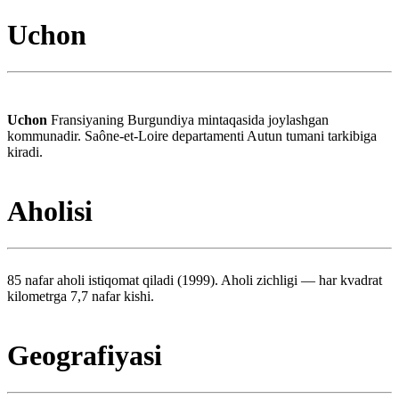
Uchon
Uchon
Fransiyaning Burgundiya mintaqasida joylashgan
kommunadir. Saône-et-Loire departamenti Autun tumani tarkibiga
kiradi.
Aholisi
85 nafar aholi istiqomat qiladi (1999). Aholi zichligi — har kvadrat
kilometrga 7,7 nafar kishi.
Geografiyasi