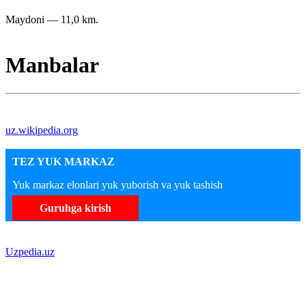
Maydoni — 11,0 km.
Manbalar
uz.wikipedia.org
TEZ YUK MARKAZ
Yuk markaz elonlari yuk yuborish va yuk tashish
Guruhga kirish
Uzpedia.uz